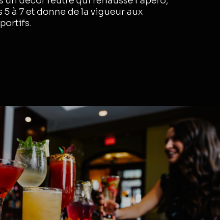
s un décor feutré qui rehausse l’apéro,
 5 à 7 et donne de la vigueur aux
ortifs.