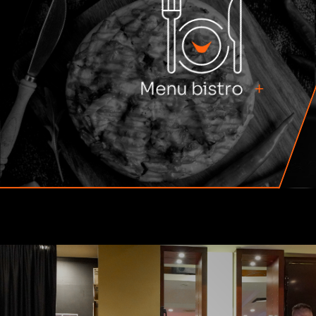
Menu bistro
+