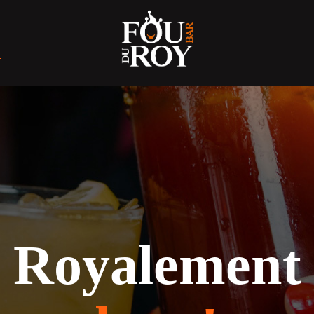
Royalement
Royalement