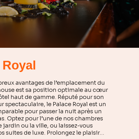
 Royal
breux avantages de l’emplacement du
house est sa position optimale au cœur
tel haut de gamme. Réputé pour son
ur spectaculaire, le Palace Royal est un
parable pour passer la nuit après un
as. Optez pour l’une de nos chambres
e jardin ou la ville, ou laissez-vous
s suites de luxe. Prolongez le plaisir…