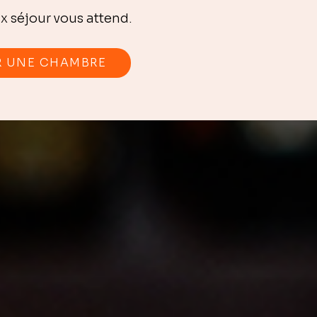
x séjour vous attend.
R UNE CHAMBRE
u