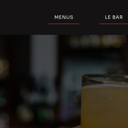
Aller
au
MENUS
LE BAR
contenu