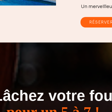
Un merveilleu
RÉSERVE
Lâchez votre fo