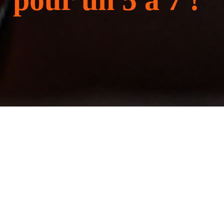
pour un 5 à 7 !